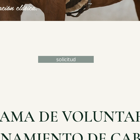
ación clásica.
solicitud
AMA DE VOLUNTAR
NAMIENTO DE CA