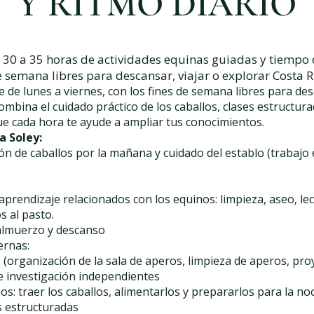
Y RITMO DIARIO
 30 a 35 horas de actividades equinas guiadas y tiempo 
 semana libres para descansar, viajar o explorar Costa R
de lunes a viernes, con los fines de semana libres para desc
combina el cuidado práctico de los caballos, clases estructur
ue cada hora te ayude a ampliar tus conocimientos.
a Soley:
ión de caballos por la mañana y cuidado del establo (trabajo
 aprendizaje relacionados con los equinos: limpieza, aseo, l
s al pasto.
 almuerzo y descanso
ernas:
 (organización de la sala de aperos, limpieza de aperos, pro
 e investigación independientes
os: traer los caballos, alimentarlos y prepararlos para la no
es estructuradas