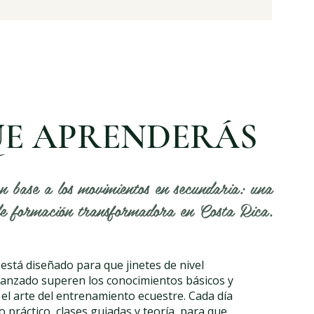
UE APRENDERÁS
n base a los movimientos en secundaria: una
e formación transformadora en Costa Rica.
stá diseñado para que jinetes de nivel
vanzado superen los conocimientos básicos y
el arte del entrenamiento ecuestre. Cada día
 práctico, clases guiadas y teoría, para que