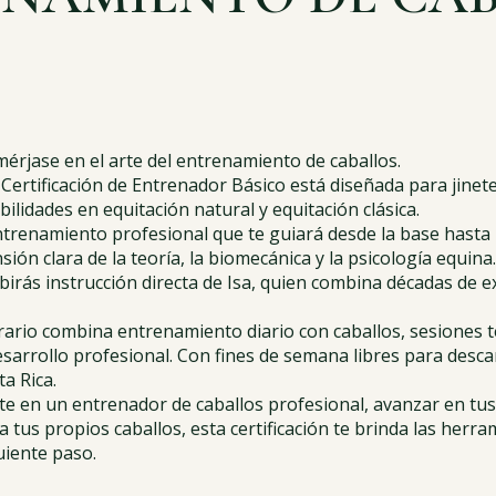
mérjase en el arte del entrenamiento de caballos.
a Certificación de Entrenador Básico está diseñada para jine
lidades en equitación natural y equitación clásica.
trenamiento profesional que te guiará desde la base hasta l
ión clara de la teoría, la biomecánica y la psicología equin
ibirás instrucción directa de Isa, quien combina décadas de
ario combina entrenamiento diario con caballos, sesiones teó
sarrollo profesional. Con fines de semana libres para descan
ta Rica.
te en un entrenador de caballos profesional, avanzar en tus
us propios caballos, esta certificación te brinda las herrami
uiente paso.