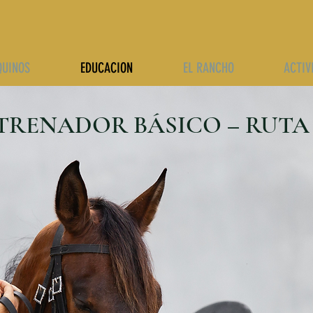
QUINOS
EDUCACION
EL RANCHO
ACTIV
NTRENADOR BÁSICO – RUT