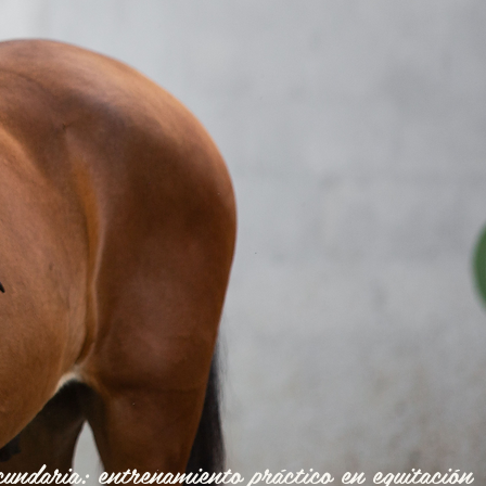
cundaria: entrenamiento práctico en equitación