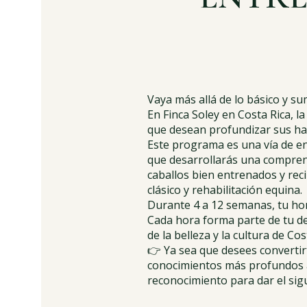
Vaya más allá de lo básico y su
En Finca Soley en Costa Rica, l
que desean profundizar sus habi
Este programa es una vía de en
que desarrollarás una comprens
caballos bien entrenados y rec
clásico y rehabilitación equina.
Durante 4 a 12 semanas, tu hor
Cada hora forma parte de tu de
de la belleza y la cultura de Cos
👉 Ya sea que desees convertir
conocimientos más profundos a t
reconocimiento para dar el sig