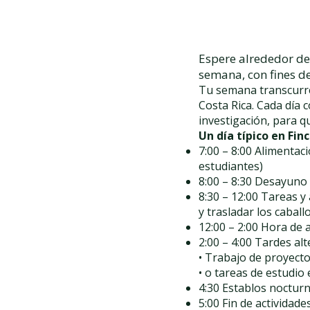
Espere alrededor de
semana, con fines de
Tu semana transcurre 
Costa Rica. Cada día 
investigación, para q
Un día típico en Finc
7:00 – 8:00 Alimentac
estudiantes)
8:00 – 8:30 Desayuno
8:30 – 12:00 Tareas y
y trasladar los caballo
12:00 – 2:00 Hora de
2:00 – 4:00 Tardes alt
• Trabajo de proyecto
• o tareas de estudio
4:30 Establos nocturn
5:00 Fin de actividad