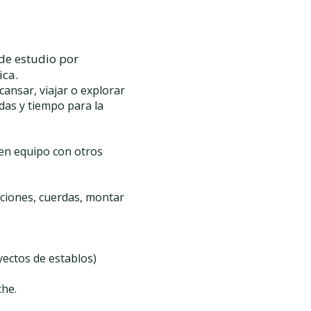
de estudio por
ica.
ansar, viajar o explorar
adas y tiempo para la
 en equipo con otros
ecciones, cuerdas, montar
yectos de establos)
che.