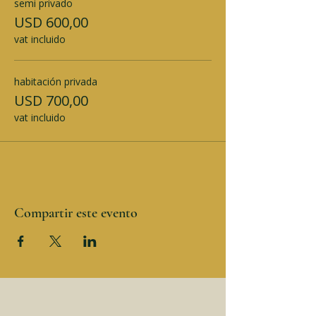
semi privado
USD 600,00
vat incluido
habitación privada
USD 700,00
vat incluido
Compartir este evento