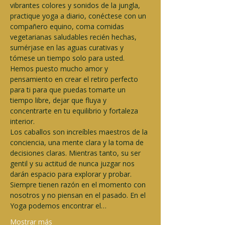
vibrantes colores y sonidos de la jungla, 
practique yoga a diario, conéctese con un 
compañero equino, coma comidas 
vegetarianas saludables recién hechas, 
sumérjase en las aguas curativas y 
tómese un tiempo solo para usted. 
Hemos puesto mucho amor y 
pensamiento en crear el retiro perfecto 
para ti para que puedas tomarte un 
tiempo libre, dejar que fluya y 
concentrarte en tu equilibrio y fortaleza 
interior.
Los caballos son increíbles maestros de la 
conciencia, una mente clara y la toma de 
decisiones claras. Mientras tanto, su ser 
gentil y su actitud de nunca juzgar nos 
darán espacio para explorar y probar. 
Siempre tienen razón en el momento con 
nosotros y no piensan en el pasado. En el 
Yoga podemos encontrar el…
Mostrar más