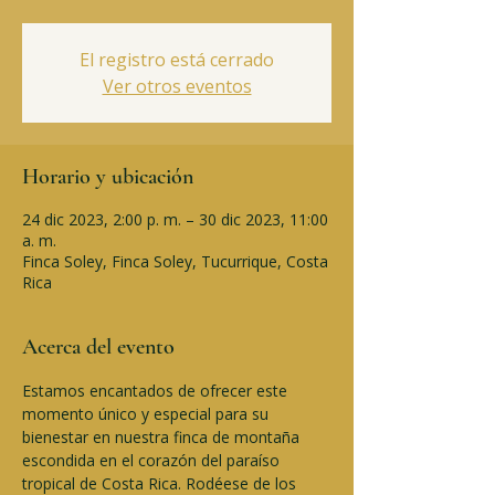
El registro está cerrado
Ver otros eventos
Horario y ubicación
24 dic 2023, 2:00 p. m. – 30 dic 2023, 11:00
a. m.
Finca Soley, Finca Soley, Tucurrique, Costa
Rica
Acerca del evento
Estamos encantados de ofrecer este 
momento único y especial para su 
bienestar en nuestra finca de montaña 
escondida en el corazón del paraíso 
tropical de Costa Rica. Rodéese de los 