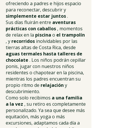
ofreciendo a padres e hijos espacio
para reconectar, descubrir y
simplemente estar juntos
.
Sus días fluirán entre
aventuras
prácticas con caballos
, momentos
de relax en la
piscina
o
el trampolín
, y
recorridos
inolvidables por las
tierras altas de Costa Rica, desde
aguas termales hasta talleres de
chocolate
. Los niños podrán cepillar
ponis, jugar con nuestros niños
residentes o chapotear en la piscina,
mientras los padres encuentran su
propio ritmo de
relajación
y
descubrimiento.
Como solo recibimos
a una familia
a la vez
, su retiro es completamente
personalizado. Ya sea que desee más
equitación, más yoga o más
excursiones, adaptamos cada día a