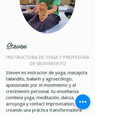
Steven
INSTRUCTORA DE YOGA Y PROFESORA
DE MOVIMIENTO
Steven es instructor de yoga, masajista
tailandés, bailarín y agroecólogo,
apasionado por el movimiento y el
crecimiento personal. Su enseñanza
combina yoga, meditación, danza,
acroyoga y contact improvisation,
creando una práctica transformadora
que desarrolla la agilidad física, mental y
emocional. Guiado por la curiosidad e
inspirado por diversas filosofías, Steven