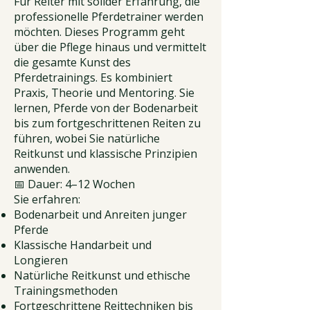
Für Reiter mit solider Erfahrung, die
professionelle Pferdetrainer werden
möchten. Dieses Programm geht
über die Pflege hinaus und vermittelt
die gesamte Kunst des
Pferdetrainings. Es kombiniert
Praxis, Theorie und Mentoring. Sie
lernen, Pferde von der Bodenarbeit
bis zum fortgeschrittenen Reiten zu
führen, wobei Sie natürliche
Reitkunst und klassische Prinzipien
anwenden.
📅 Dauer: 4–12 Wochen
Sie erfahren:
Bodenarbeit und Anreiten junger
Pferde
Klassische Handarbeit und
Longieren
Natürliche Reitkunst und ethische
Trainingsmethoden
Fortgeschrittene Reittechniken bis