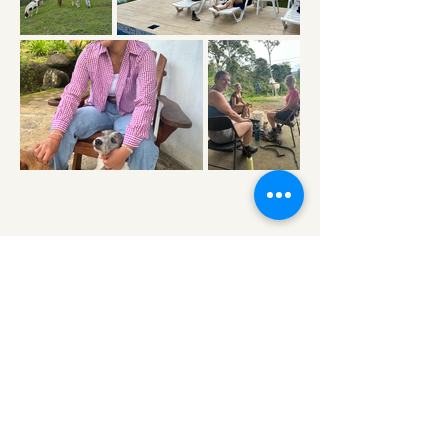
ONLINE-KURS
KLASSISCHE
HANDARBEIT FÜR
STARKE UND GESUNDE