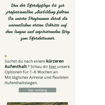
Von der Pferdepflege bis zur
professionellen Ausbildung führen
Sie unsere Programme durch die
wesentlichen ersten Schritte auf
dem langen und inspirierenden Weg
zum Pferdetrainer.
Suchst du nach einem
kürzeren
Aufenthalt
? Schau dir
hier
unsere
Optionen für 1–6 Wochen an.
Mit täglicher Anreise und flexiblen
Aufenthaltstagen.
hier entlang