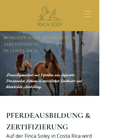
PFERDETRAINER AUSBILDUNG &
ZERTIFIZIERUNG
IN COSTA RICA
Freiwilligenarbeit mit Pferden neu definiert:
Praxisnahes Lernen in natürlicher Reitkunst und
klassischer Ausbildung.
PFERDEAUSBILDUNG &
ZERTIFIZIERUNG
Auf der Finca Soley in Costa Rica wird