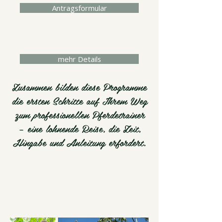
Antragsformular
mehr Details
Zusammen bilden diese Programme
die ersten Schritte auf Ihrem Weg
zum professionellen Pferdetrainer
– eine lohnende Reise, die Zeit,
Hingabe und Anleitung erfordert.