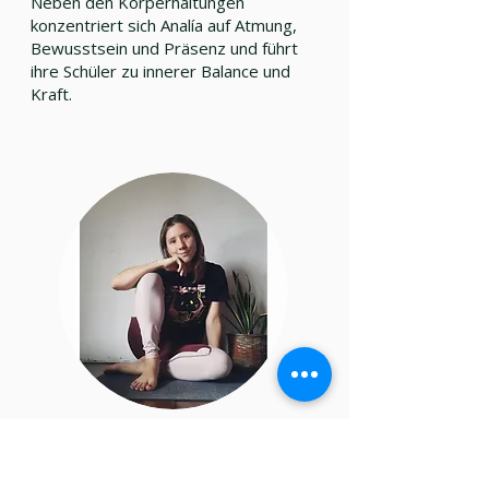
Neben den Körperhaltungen
konzentriert sich Analía auf Atmung,
Bewusstsein und Präsenz und führt
ihre Schüler zu innerer Balance und
Kraft.
Jeannina
YOGA-LEHRERIN &