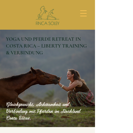
YOGA UND PFERDE RETREAT IN
COSTA RICA – LIBERTY TRAINING
& VERBINDUNG
Gleichgewicht, Achtsamkeit und
Verbindung mit Pferden im Hochland
Costa Ricas.