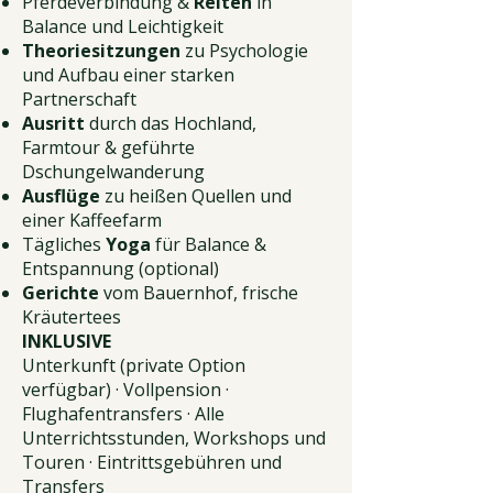
Pferdeverbindung &
Reiten
in
Balance und Leichtigkeit
Theoriesitzungen
zu Psychologie
und Aufbau einer starken
Partnerschaft
Ausritt
durch das Hochland,
Farmtour & geführte
Dschungelwanderung
Ausflüge
zu heißen Quellen und
einer Kaffeefarm
Tägliches
Yoga
für Balance &
Entspannung (optional)
Gerichte
vom Bauernhof, frische
Kräutertees
INKLUSIVE
Unterkunft (private Option
verfügbar) · Vollpension ·
Flughafentransfers · Alle
Unterrichtsstunden, Workshops und
Touren · Eintrittsgebühren und
Transfers