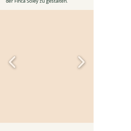
der Finca Soley zu gestalten.