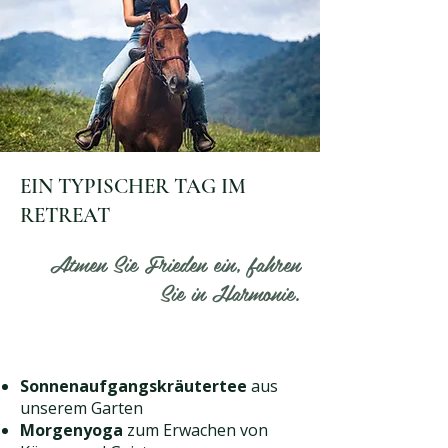
EIN TYPISCHER TAG IM
RETREAT
Atmen Sie Frieden ein, fahren
Sie in Harmonie.
Sonnenaufgangskräutertee
aus
unserem Garten
Morgenyoga
zum Erwachen von