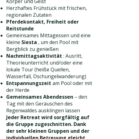
Körper und Geist
Herzhaftes Frühstück mit frischen,
regionalen Zutaten
Pferdekontakt, Freiheit oder
Reitstunde
Gemeinsames Mittagessen und eine
kleine
Siesta
, um den Pool mit
Bergblick zu genießen
Nachmittagsaktivität
: Ausritt,
Theorieunterricht und/oder eine
lokale Tour (heiße Quellen,
Wasserfall, Dschungelwanderung)
Entspannungszeit
am Pool oder mit
der Herde
Gemeinsames Abendessen
– den
Tag mit den Geräuschen des
Regenwaldes ausklingen lassen
Jeder Retreat wird sorgfältig auf
die Gruppe zugeschnitten. Dank
der sehr kleinen Gruppen und der
individuellen Betreuung gleicht