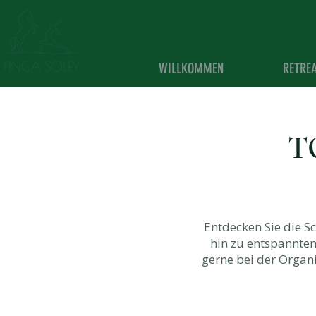
WILLKOMMEN
RETRE
T
Entdecken Sie die 
hin zu entspannten
gerne bei der Organi