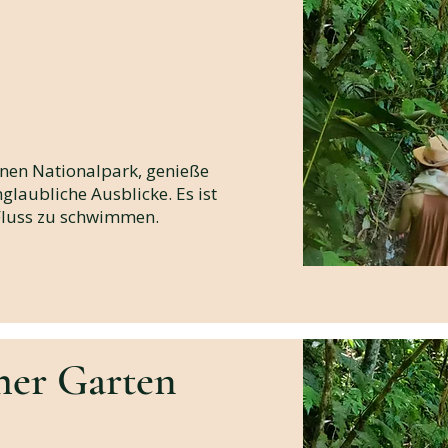
en Nationalpark, genieße
glaubliche Ausblicke. Es ist
 Fluss zu schwimmen.
her Garten