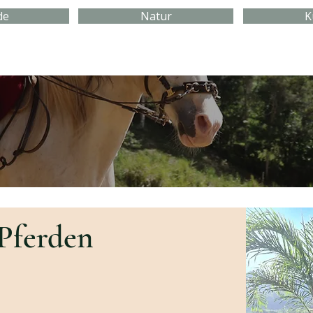
de
Natur
K
Pferden