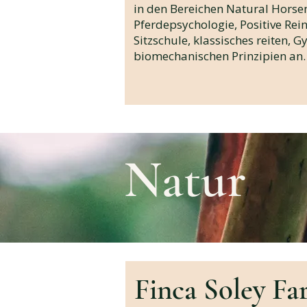
in den Bereichen Natural Hors
Pferdepsychologie, Positive Rei
Sitzschule, klassisches reiten, 
biomechanischen Prinzipien an.
Natur
Finca Soley F