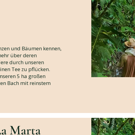
lanzen und Bäumen kennen,
mehr über deren
ere durch unseren
inen Tee zu pflücken.
unseren 5 ha großen
en Bach mit reinstem
La Marta