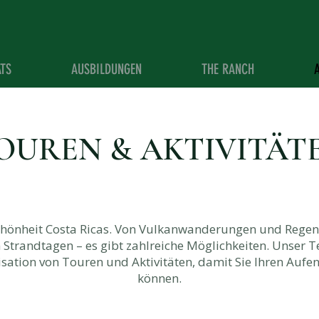
ATS
AUSBILDUNGEN
THE RANCH
OUREN & AKTIVITÄT
Schönheit Costa Ricas. Von Vulkanwanderungen und Rege
 Strandtagen – es gibt zahlreiche Möglichkeiten. Unser T
sation von Touren und Aktivitäten, damit Sie Ihren Aufe
können.