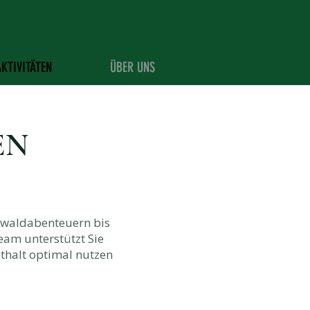
AKTIVITÄTEN
ÜBER UNS
EN
nwaldabenteuern bis
eam unterstützt Sie
nthalt optimal nutzen