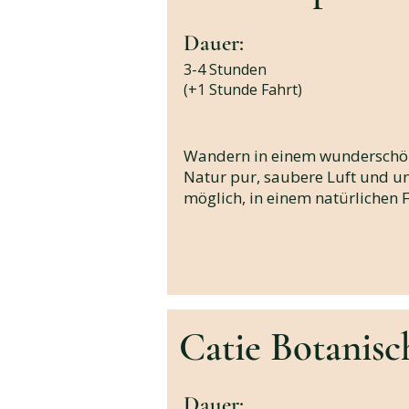
Dauer:
3-4 Stunden
(+1 Stunde Fahrt)
Wandern in einem wunderschön
Natur pur, saubere Luft und un
möglich, in einem natürlichen
Catie Botanisc
Dauer: