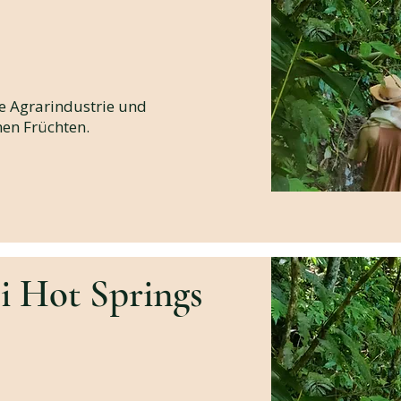
e Agrarindustrie und
hen Früchten.
i Hot Springs