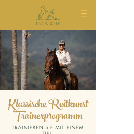
Klassische Reitkunst
Trainerprogramm
TRAINIEREN SIE MIT EINEM
ZIEL.