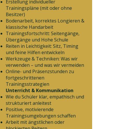
Erstellung individueller
Trainingspläne (mit oder ohne
Besitzer)
Bodenarbeit, korrektes Longieren &
klassische Handarbeit
Trainingsfortschritt: Seitengänge,
Übergänge und Hohe Schule
Reiten in Leichtigkeit: Sitz, Timing
und feine Hilfen entwickeln
Werkzeuge & Techniken: Was wir
verwenden – und was wir vermeiden
Online- und Präsenzstunden zu
fortgeschrittenen
Trainingsstrategien
Unterricht & Kommunikation
Wie du Schüler klar, empathisch und
strukturiert anleitest
Positive, motivierende
Trainingsumgebungen schaffen
Arbeit mit ängstlichen oder
blockierten Reitern