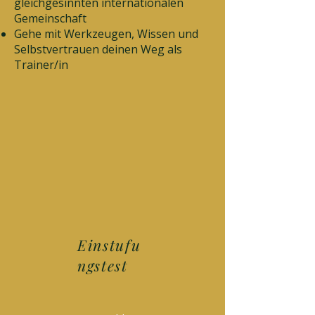
gleichgesinnten internationalen
Gemeinschaft
Gehe mit Werkzeugen, Wissen und
Selbstvertrauen deinen Weg als
Trainer/in
Einstufu
ngstest