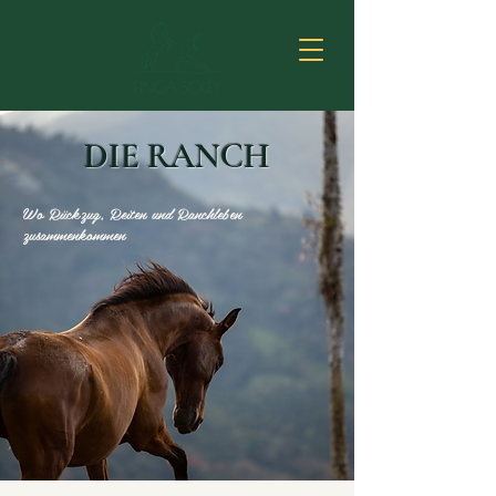
DIE RANCH
Wo Rückzug, Reiten und Ranchleben
zusammenkommen