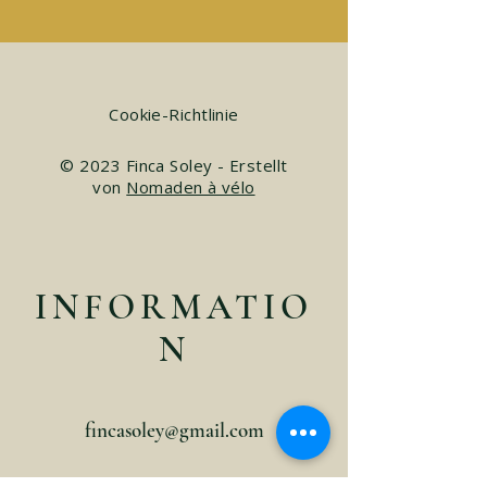
Cookie-Richtlinie
© 2023 Finca Soley - Erstellt
von
Nomaden à vélo
INFORMATIO
N
fincasoley@gmail.com